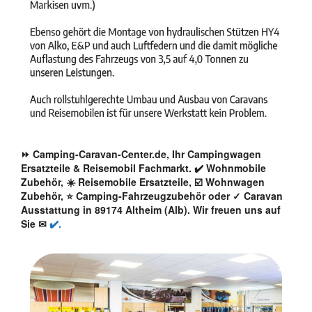
⏩ Camping-Caravan-Center.de, Ihr Campingwagen
Ersatzteile & Reisemobil Fachmarkt. ✔️ Wohnmobile
Zubehör, ☀️ Reisemobile Ersatzteile, ☑️ Wohnwagen
Zubehör, ⭐ Camping-Fahrzeugzubehör oder ✓ Caravan
Ausstattung in 89174 Altheim (Alb). Wir freuen uns auf
Sie ✉
✔️.