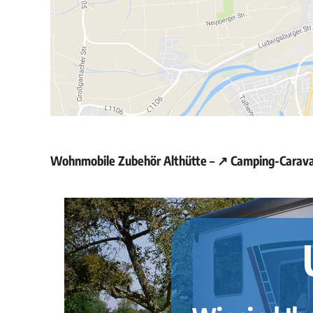
Wohnmobile Zubehör Althütte – ↗️ Camping-Caravan