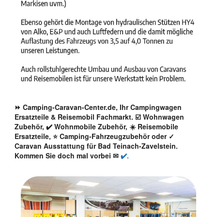
⏩ Camping-Caravan-Center.de, Ihr Campingwagen
Ersatzteile & Reisemobil Fachmarkt. ☑️ Wohnwagen
Zubehör, ✔️ Wohnmobile Zubehör, ☀️ Reisemobile
Ersatzteile, ⭐ Camping-Fahrzeugzubehör oder ✓
Caravan Ausstattung für Bad Teinach-Zavelstein.
Kommen Sie doch mal vorbei ✉
✔️.