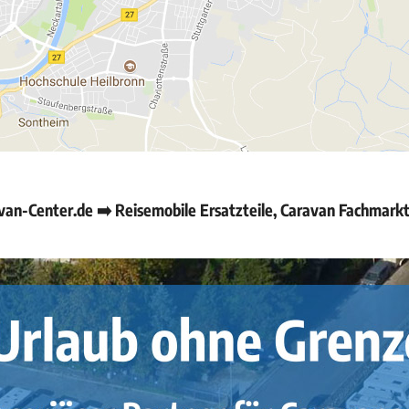
an-Center.de ➡️ Reisemobile Ersatzteile, Caravan Fachmark