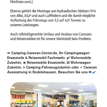
⏩ Camping-Caravan-Center.de, Ihr Campingwagen
Ersatzteile & Reisemobil Fachmarkt. ✔️ Wohnmobile
Zubehör, ☀️ Reisemobile Ersatzteile, ☑️ Wohnwagen
Zubehör, ⭐ Camping-Fahrzeugzubehör oder ✓ Caravan
Ausstattung in Bodelshausen. Besuchen Sie uns ✉
✔️.