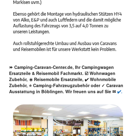
⏩ Camping-Caravan-Center.de, Ihr Campingwagen
Ersatzteile & Reisemobil Fachmarkt. ☑️ Wohnwagen
Zubehör, ☀️ Reisemobile Ersatzteile, ✔️ Wohnmobile
Zubehör, ⭐ Camping-Fahrzeugzubehör oder ✓ Caravan
Ausstattung in Böblingen. Wir freuen uns auf Sie ✉
✔️.