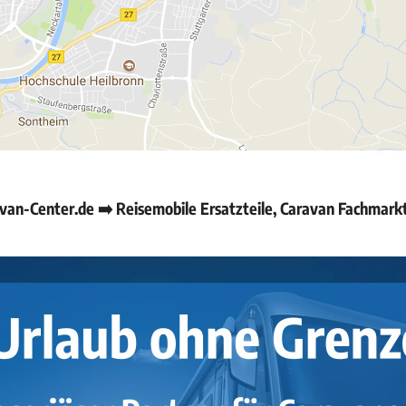
an-Center.de ➡️ Reisemobile Ersatzteile, Caravan Fachmark