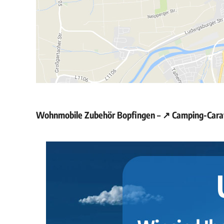
Wohnmobile Zubehör Bopfingen – ↗️ Camping-Carav