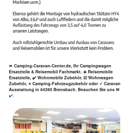
⏩ Camping-Caravan-Center.de, Ihr Campingwagen
Ersatzteile & Reisemobil Fachmarkt. ☀️ Reisemobile
Ersatzteile, ✔️ Wohnmobile Zubehör, ☑️ Wohnwagen
Zubehör, ⭐ Camping-Fahrzeugzubehör oder ✓ Caravan
Ausstattung in 64395 Brensbach. Besuchen Sie uns ✉
✔️.