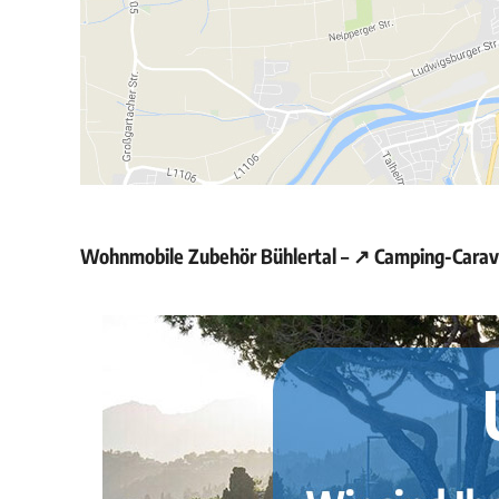
Wohnmobile Zubehör Bühlertal – ↗️ Camping-Carava