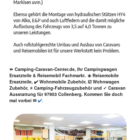
⏩ Camping-Caravan-Center.de, Ihr Campingwagen
Ersatzteile & Reisemobil Fachmarkt. ☀️ Reisemobile
Ersatzteile, ✔️ Wohnmobile Zubehör, ☑️ Wohnwagen
Zubehör, ⭐ Camping-Fahrzeugzubehör und ✓ Caravan
Ausstattung für 97903 Collenberg. Kommen Sie doch
mal vorbei ✉
✔️.