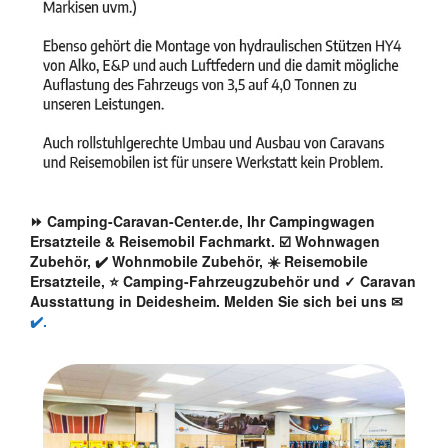
⏩ Camping-Caravan-Center.de, Ihr Campingwagen
Ersatzteile & Reisemobil Fachmarkt. ☑️ Wohnwagen
Zubehör, ✔️ Wohnmobile Zubehör, ☀️ Reisemobile
Ersatzteile, ⭐ Camping-Fahrzeugzubehör und ✓ Caravan
Ausstattung in Deidesheim. Melden Sie sich bei uns ✉
✔️.