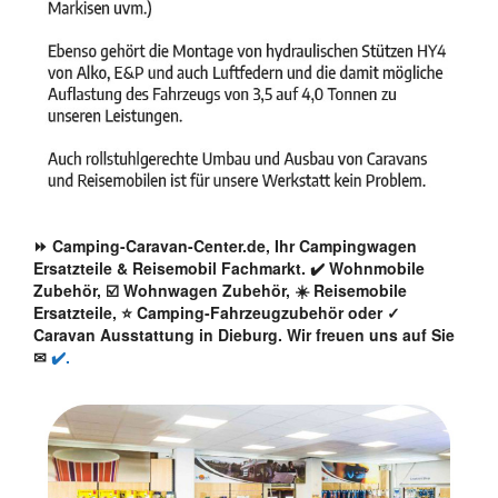
⏩ Camping-Caravan-Center.de, Ihr Campingwagen
Ersatzteile & Reisemobil Fachmarkt. ✔️ Wohnmobile
Zubehör, ☑️ Wohnwagen Zubehör, ☀️ Reisemobile
Ersatzteile, ⭐ Camping-Fahrzeugzubehör oder ✓
Caravan Ausstattung in Dieburg. Wir freuen uns auf Sie
✉
✔️.