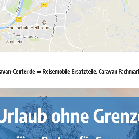
van-Center.de ➡️ Reisemobile Ersatzteile, Caravan Fachmar