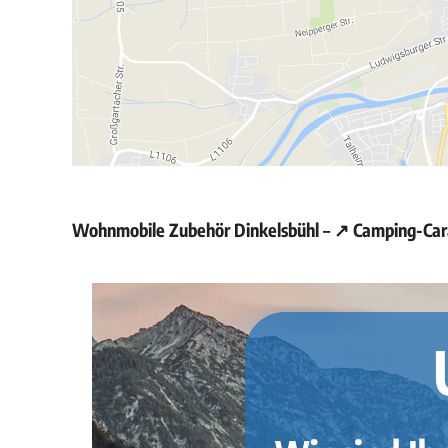
Wohnmobile Zubehör Dinkelsbühl – ↗️ Camping-Cara