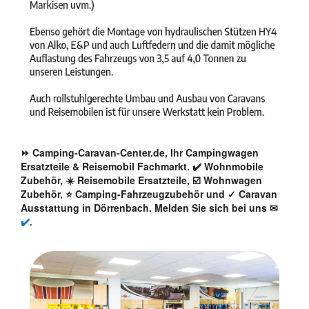
⏩ Camping-Caravan-Center.de, Ihr Campingwagen
Ersatzteile & Reisemobil Fachmarkt. ✔️ Wohnmobile
Zubehör, ☀️ Reisemobile Ersatzteile, ☑️ Wohnwagen
Zubehör, ⭐ Camping-Fahrzeugzubehör und ✓ Caravan
Ausstattung in Dörrenbach. Melden Sie sich bei uns ✉
✔️.