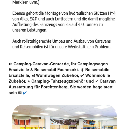
⏩ Camping-Caravan-Center.de, Ihr Campingwagen
Ersatzteile & Reisemobil Fachmarkt. ☀️ Reisemobile
Ersatzteile, ☑️ Wohnwagen Zubehör, ✔️ Wohnmobile
Zubehör, ⭐ Camping-Fahrzeugzubehör und ✓ Caravan
Ausstattung für Forchtenberg. Sie werden begeistert
sein ✉
✔️.