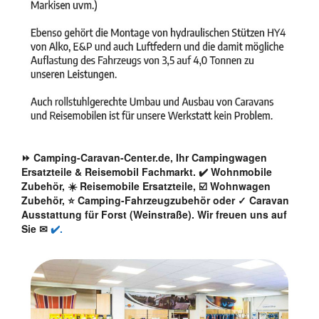
⏩ Camping-Caravan-Center.de, Ihr Campingwagen
Ersatzteile & Reisemobil Fachmarkt. ✔️ Wohnmobile
Zubehör, ☀️ Reisemobile Ersatzteile, ☑️ Wohnwagen
Zubehör, ⭐ Camping-Fahrzeugzubehör oder ✓ Caravan
Ausstattung für Forst (Weinstraße). Wir freuen uns auf
Sie ✉
✔️.