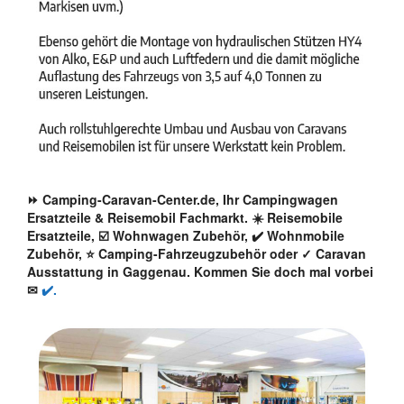
⏩ Camping-Caravan-Center.de, Ihr Campingwagen
Ersatzteile & Reisemobil Fachmarkt. ☀️ Reisemobile
Ersatzteile, ☑️ Wohnwagen Zubehör, ✔️ Wohnmobile
Zubehör, ⭐ Camping-Fahrzeugzubehör oder ✓ Caravan
Ausstattung in Gaggenau. Kommen Sie doch mal vorbei
✉
✔️.