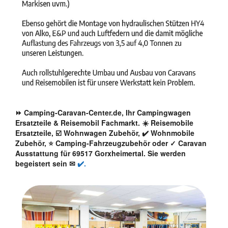
⏩ Camping-Caravan-Center.de, Ihr Campingwagen
Ersatzteile & Reisemobil Fachmarkt. ☀️ Reisemobile
Ersatzteile, ☑️ Wohnwagen Zubehör, ✔️ Wohnmobile
Zubehör, ⭐ Camping-Fahrzeugzubehör oder ✓ Caravan
Ausstattung für 69517 Gorxheimertal. Sie werden
begeistert sein ✉
✔️.