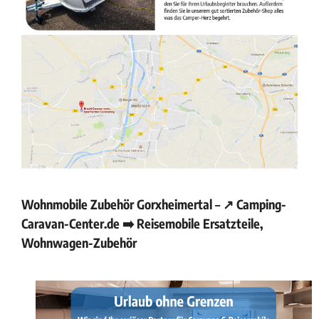
Wohnmobile Zubehör Gorxheimertal – ↗️ Camping-
Caravan-Center.de ➡️ Reisemobile Ersatzteile,
Wohnwagen-Zubehör