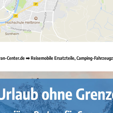
an-Center.de ➡️ Reisemobile Ersatzteile, Camping-Fahrzeug