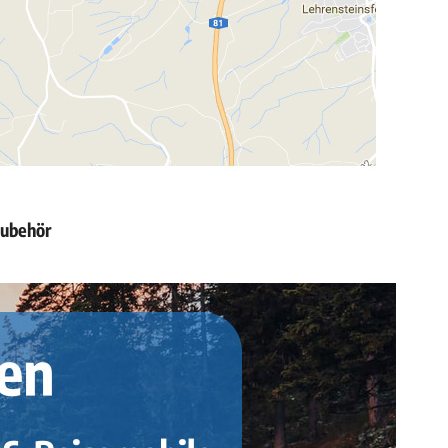
zubehör