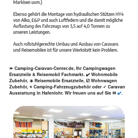
⏩ Camping-Caravan-Center.de, Ihr Campingwagen
Ersatzteile & Reisemobil Fachmarkt. ✔️ Wohnmobile
Zubehör, ☀️ Reisemobile Ersatzteile, ☑️ Wohnwagen
Zubehör, ⭐ Camping-Fahrzeugzubehör oder ✓ Caravan
Ausstattung in Hafenlohr. Wir freuen uns auf Sie ✉
✔️.