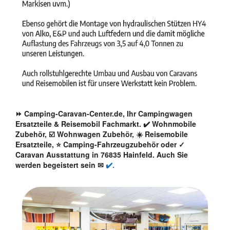
⏩ Camping-Caravan-Center.de, Ihr Campingwagen
Ersatzteile & Reisemobil Fachmarkt. ✔️ Wohnmobile
Zubehör, ☑️ Wohnwagen Zubehör, ☀️ Reisemobile
Ersatzteile, ⭐ Camping-Fahrzeugzubehör oder ✓
Caravan Ausstattung in 76835 Hainfeld. Auch Sie
werden begeistert sein ✉
✔️.