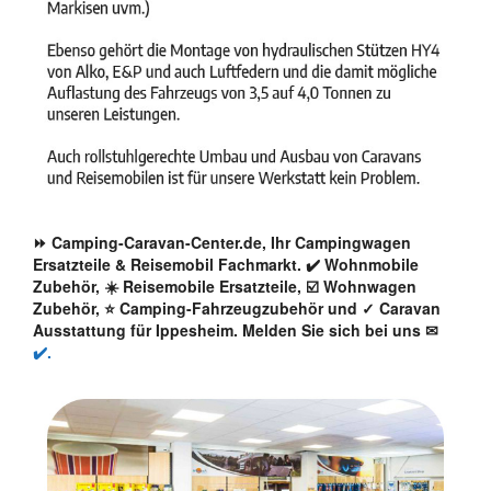
⏩ Camping-Caravan-Center.de, Ihr Campingwagen
Ersatzteile & Reisemobil Fachmarkt. ✔️ Wohnmobile
Zubehör, ☀️ Reisemobile Ersatzteile, ☑️ Wohnwagen
Zubehör, ⭐ Camping-Fahrzeugzubehör und ✓ Caravan
Ausstattung für Ippesheim. Melden Sie sich bei uns ✉
✔️.