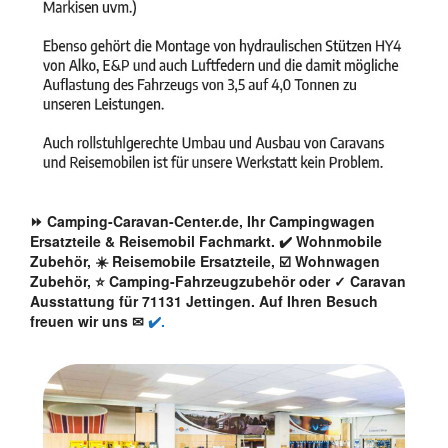
⏩ Camping-Caravan-Center.de, Ihr Campingwagen
Ersatzteile & Reisemobil Fachmarkt. ✔️ Wohnmobile
Zubehör, ☀️ Reisemobile Ersatzteile, ☑️ Wohnwagen
Zubehör, ⭐ Camping-Fahrzeugzubehör oder ✓ Caravan
Ausstattung für 71131 Jettingen. Auf Ihren Besuch
freuen wir uns ✉
✔️.