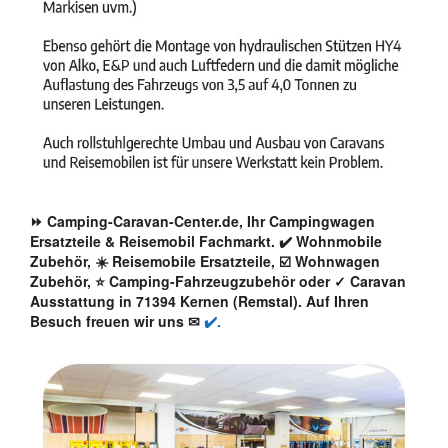
⏩ Camping-Caravan-Center.de, Ihr Campingwagen
Ersatzteile & Reisemobil Fachmarkt. ✔️ Wohnmobile
Zubehör, ☀️ Reisemobile Ersatzteile, ☑️ Wohnwagen
Zubehör, ⭐ Camping-Fahrzeugzubehör oder ✓ Caravan
Ausstattung in 71394 Kernen (Remstal). Auf Ihren
Besuch freuen wir uns ✉
✔️.