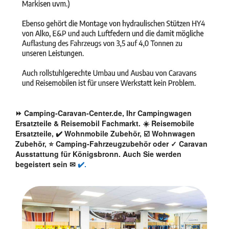
⏩ Camping-Caravan-Center.de, Ihr Campingwagen
Ersatzteile & Reisemobil Fachmarkt. ☀️ Reisemobile
Ersatzteile, ✔️ Wohnmobile Zubehör, ☑️ Wohnwagen
Zubehör, ⭐ Camping-Fahrzeugzubehör oder ✓ Caravan
Ausstattung für Königsbronn. Auch Sie werden
begeistert sein ✉
✔️.