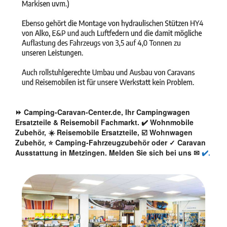
⏩ Camping-Caravan-Center.de, Ihr Campingwagen
Ersatzteile & Reisemobil Fachmarkt. ✔️ Wohnmobile
Zubehör, ☀️ Reisemobile Ersatzteile, ☑️ Wohnwagen
Zubehör, ⭐ Camping-Fahrzeugzubehör oder ✓ Caravan
Ausstattung in Metzingen. Melden Sie sich bei uns ✉
✔️.