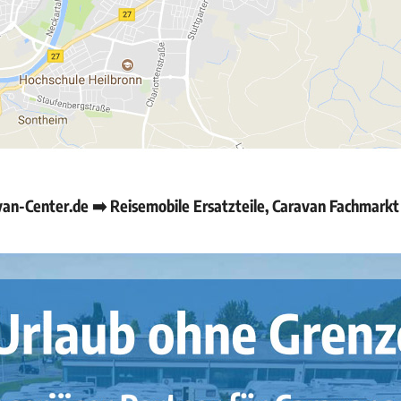
n-Center.de ➡️ Reisemobile Ersatzteile, Caravan Fachmarkt