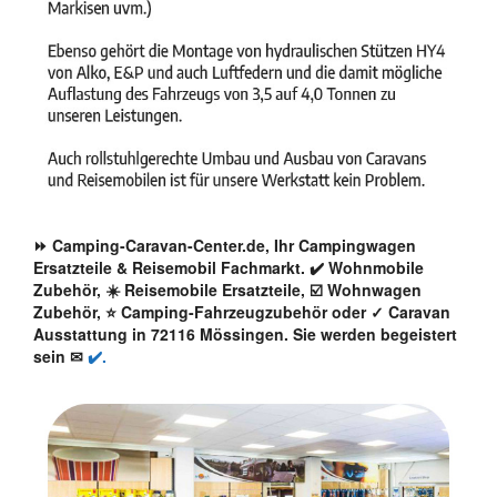
⏩ Camping-Caravan-Center.de, Ihr Campingwagen
Ersatzteile & Reisemobil Fachmarkt. ✔️ Wohnmobile
Zubehör, ☀️ Reisemobile Ersatzteile, ☑️ Wohnwagen
Zubehör, ⭐ Camping-Fahrzeugzubehör oder ✓ Caravan
Ausstattung in 72116 Mössingen. Sie werden begeistert
sein ✉
✔️.