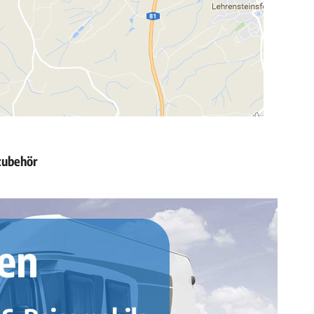
zubehör