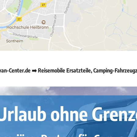
n-Center.de ➡️ Reisemobile Ersatzteile, Camping-Fahrzeug