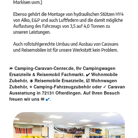
⏩ Camping-Caravan-Center.de, Ihr Campingwagen
Ersatzteile & Reisemobil Fachmarkt. ✔️ Wohnmobile
Zubehör, ☀️ Reisemobile Ersatzteile, ☑️ Wohnwagen
Zubehör, ⭐ Camping-Fahrzeugzubehör oder ✓ Caravan
Ausstattung in 72131 Ofterdingen. Auf Ihren Besuch
freuen wir uns ✉
✔️.