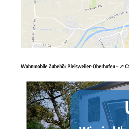
Wohnmobile Zubehör Pleisweiler-Oberhofen – ↗️ C