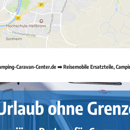
amping-Caravan-Center.de ➡️ Reisemobile Ersatzteile, Camp