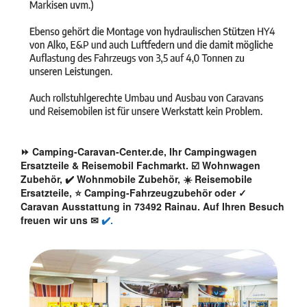
⏩ Camping-Caravan-Center.de, Ihr Campingwagen
Ersatzteile & Reisemobil Fachmarkt. ☑️ Wohnwagen
Zubehör, ✔️ Wohnmobile Zubehör, ☀️ Reisemobile
Ersatzteile, ⭐ Camping-Fahrzeugzubehör oder ✓
Caravan Ausstattung in 73492 Rainau. Auf Ihren Besuch
freuen wir uns ✉
✔️.