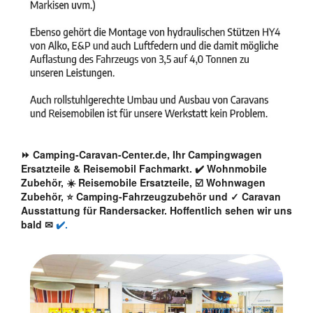
⏩ Camping-Caravan-Center.de, Ihr Campingwagen
Ersatzteile & Reisemobil Fachmarkt. ✔️ Wohnmobile
Zubehör, ☀️ Reisemobile Ersatzteile, ☑️ Wohnwagen
Zubehör, ⭐ Camping-Fahrzeugzubehör und ✓ Caravan
Ausstattung für Randersacker. Hoffentlich sehen wir uns
bald ✉
✔️.