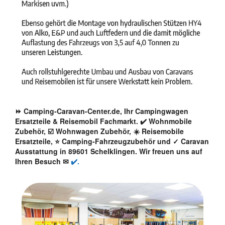
⏩ Camping-Caravan-Center.de, Ihr Campingwagen
Ersatzteile & Reisemobil Fachmarkt. ✔️ Wohnmobile
Zubehör, ☑️ Wohnwagen Zubehör, ☀️ Reisemobile
Ersatzteile, ⭐ Camping-Fahrzeugzubehör und ✓ Caravan
Ausstattung in 89601 Schelklingen. Wir freuen uns auf
Ihren Besuch ✉
✔️.