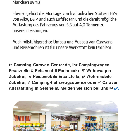
⏩ Camping-Caravan-Center.de, Ihr Campingwagen
Ersatzteile & Reisemobil Fachmarkt. ☑️ Wohnwagen
Zubehör, ☀️ Reisemobile Ersatzteile, ✔️ Wohnmobile
Zubehör, ⭐ Camping-Fahrzeugzubehör oder ✓ Caravan
Ausstattung in Sersheim. Melden Sie sich bei uns ✉
✔️.