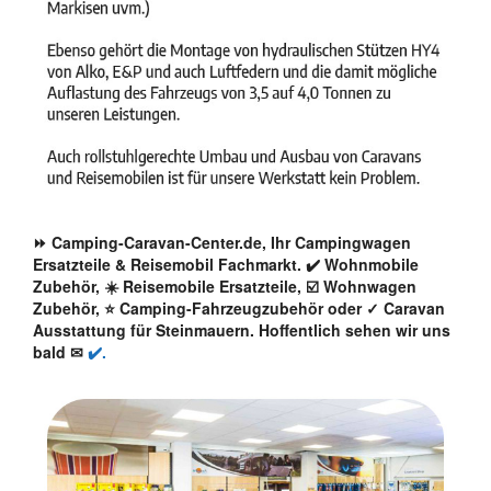
⏩ Camping-Caravan-Center.de, Ihr Campingwagen
Ersatzteile & Reisemobil Fachmarkt. ✔️ Wohnmobile
Zubehör, ☀️ Reisemobile Ersatzteile, ☑️ Wohnwagen
Zubehör, ⭐ Camping-Fahrzeugzubehör oder ✓ Caravan
Ausstattung für Steinmauern. Hoffentlich sehen wir uns
bald ✉
✔️.