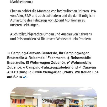
⏩ Camping-Caravan-Center.de, Ihr Campingwagen
Ersatzteile & Reisemobil Fachmarkt. ☀️ Reisemobile
Ersatzteile, ☑️ Wohnwagen Zubehör, ✔️ Wohnmobile
Zubehör, ⭐ Camping-Fahrzeugzubehör und ✓ Caravan
Ausstattung in 67366 Weingarten (Pfalz). Wir freuen uns
auf Sie ✉
✔️.