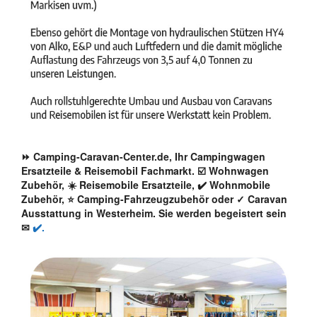
⏩ Camping-Caravan-Center.de, Ihr Campingwagen
Ersatzteile & Reisemobil Fachmarkt. ☑️ Wohnwagen
Zubehör, ☀️ Reisemobile Ersatzteile, ✔️ Wohnmobile
Zubehör, ⭐ Camping-Fahrzeugzubehör oder ✓ Caravan
Ausstattung in Westerheim. Sie werden begeistert sein
✉
✔️.