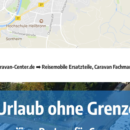
avan-Center.de ➡️ Reisemobile Ersatzteile, Caravan Fachma