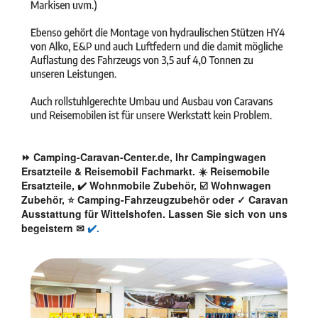
⏩ Camping-Caravan-Center.de, Ihr Campingwagen
Ersatzteile & Reisemobil Fachmarkt. ☀️ Reisemobile
Ersatzteile, ✔️ Wohnmobile Zubehör, ☑️ Wohnwagen
Zubehör, ⭐ Camping-Fahrzeugzubehör oder ✓ Caravan
Ausstattung für Wittelshofen. Lassen Sie sich von uns
begeistern ✉
✔️.