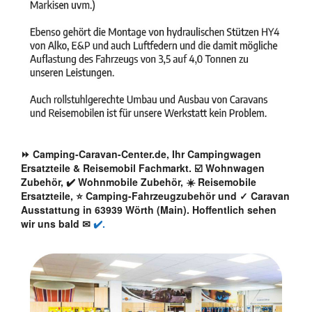
⏩ Camping-Caravan-Center.de, Ihr Campingwagen
Ersatzteile & Reisemobil Fachmarkt. ☑️ Wohnwagen
Zubehör, ✔️ Wohnmobile Zubehör, ☀️ Reisemobile
Ersatzteile, ⭐ Camping-Fahrzeugzubehör und ✓ Caravan
Ausstattung in 63939 Wörth (Main). Hoffentlich sehen
wir uns bald ✉
✔️.