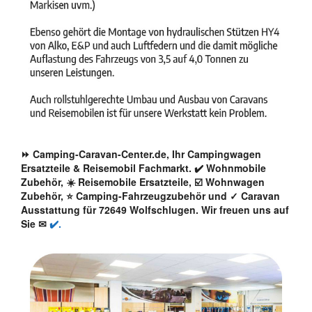
⏩ Camping-Caravan-Center.de, Ihr Campingwagen
Ersatzteile & Reisemobil Fachmarkt. ✔️ Wohnmobile
Zubehör, ☀️ Reisemobile Ersatzteile, ☑️ Wohnwagen
Zubehör, ⭐ Camping-Fahrzeugzubehör und ✓ Caravan
Ausstattung für 72649 Wolfschlugen. Wir freuen uns auf
Sie ✉
✔️.