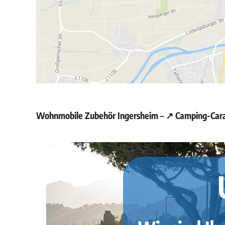
Wohnmobile Zubehör Ingersheim – ↗️ Camping-Cara