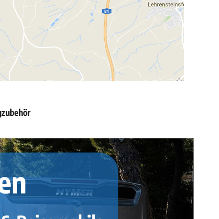
gzubehör