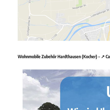
Wohnmobile Zubehör Hardthausen (Kocher) – ↗️ Ca