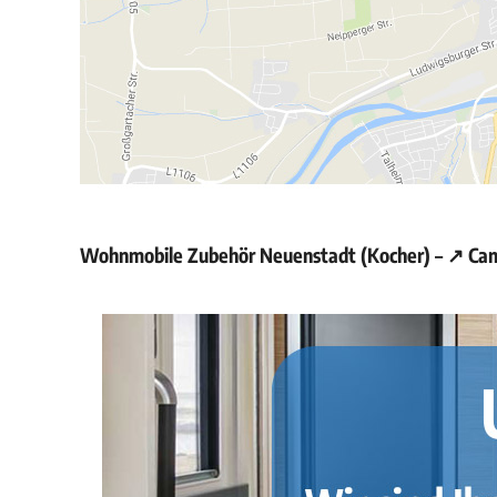
Wohnmobile Zubehör Neuenstadt (Kocher) – ↗️ Ca