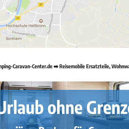
mping-Caravan-Center.de ➡️ Reisemobile Ersatzteile, Wohn