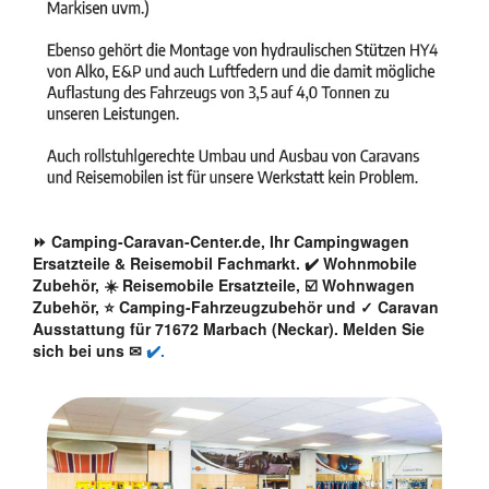
⏩ Camping-Caravan-Center.de, Ihr Campingwagen
Ersatzteile & Reisemobil Fachmarkt. ✔️ Wohnmobile
Zubehör, ☀️ Reisemobile Ersatzteile, ☑️ Wohnwagen
Zubehör, ⭐ Camping-Fahrzeugzubehör und ✓ Caravan
Ausstattung für 71672 Marbach (Neckar). Melden Sie
sich bei uns ✉
✔️.