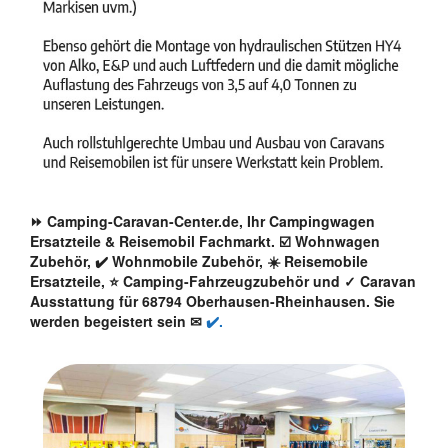
⏩ Camping-Caravan-Center.de, Ihr Campingwagen
Ersatzteile & Reisemobil Fachmarkt. ☑️ Wohnwagen
Zubehör, ✔️ Wohnmobile Zubehör, ☀️ Reisemobile
Ersatzteile, ⭐ Camping-Fahrzeugzubehör und ✓ Caravan
Ausstattung für 68794 Oberhausen-Rheinhausen. Sie
werden begeistert sein ✉
✔️.