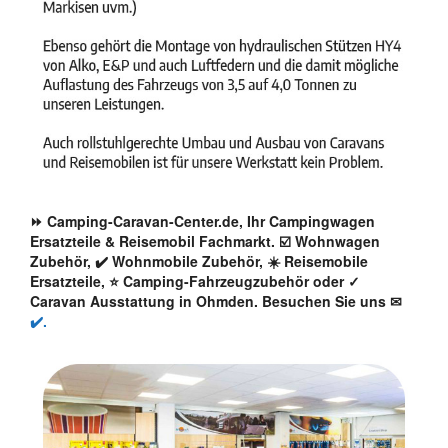
⏩ Camping-Caravan-Center.de, Ihr Campingwagen
Ersatzteile & Reisemobil Fachmarkt. ☑️ Wohnwagen
Zubehör, ✔️ Wohnmobile Zubehör, ☀️ Reisemobile
Ersatzteile, ⭐ Camping-Fahrzeugzubehör oder ✓
Caravan Ausstattung in Ohmden. Besuchen Sie uns ✉
✔️.