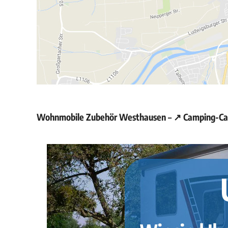
Wohnmobile Zubehör Westhausen – ↗️ Camping-Cara