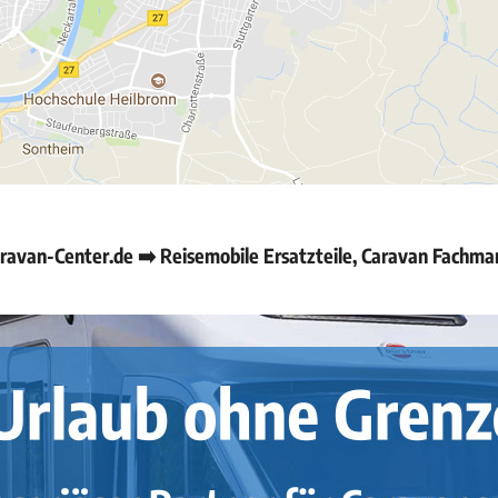
van-Center.de ➡️ Reisemobile Ersatzteile, Caravan Fachma